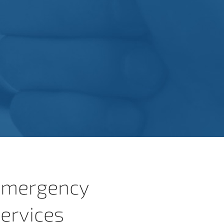
Emergency
ervices