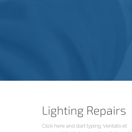
Lighting Repairs
Click here and start typing. Veritatis et